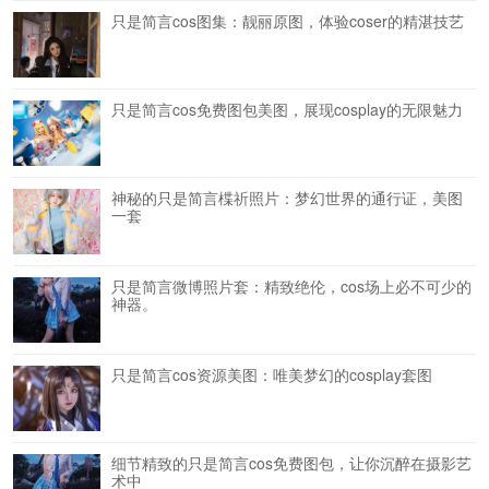
只是简言cos图集：靓丽原图，体验coser的精湛技艺
只是简言cos免费图包美图，展现cosplay的无限魅力
神秘的只是简言楪祈照片：梦幻世界的通行证，美图
一套
只是简言微博照片套：精致绝伦，cos场上必不可少的
神器。
只是简言cos资源美图：唯美梦幻的cosplay套图
细节精致的只是简言cos免费图包，让你沉醉在摄影艺
术中