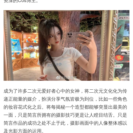
资深的Cos博主。
成为了许多二次元爱好者心中的女神，将二次元文化化为传
递正能量的媒介，扮演分享气氛皆极为到位，比如一些角色
的妆容花式化之后。将每揭秘一个造型都能够突显出最美的
一面，只是简言所拥有的摄影技巧更是让人瞠目结舌。只是
简言作品的成功之处不止于此，摄影画面中的人像整体感以
及光影方面的运用。