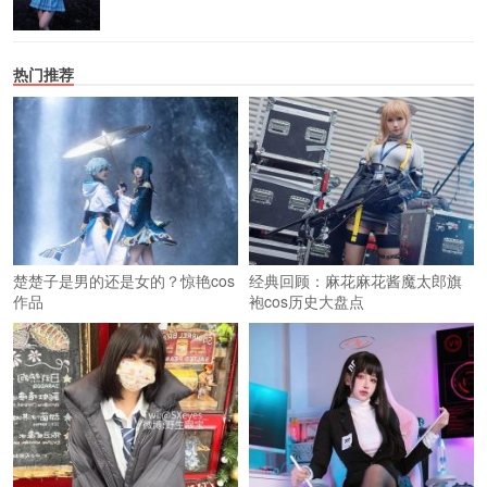
热门推荐
楚楚子是男的还是女的？惊艳cos
经典回顾：麻花麻花酱魔太郎旗
作品
袍cos历史大盘点