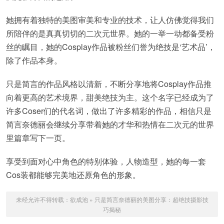
她拥有着独特的美图审美和专业的技术，让人仿佛觉得我们
所陪伴的是真真切切的二次元世界。她的一举一动都备受粉
丝的瞩目，她的Cosplay作品被粉丝们誉为绝技是‘艺术品’，
除了作品本身。
只是简言的作品风格以清新，不断分享地将Cosplay作品推
向着更高的艺术境界，甜美绝技为主。这个名字已经成为了
许多Coser们的代名词，做出了许多精彩的作品，相信只是
简言奈德丽会继续分享带着她的才华和热情在二次元的世界
里篇章写下一页。
享受到面对心中角色的特别体验，人物造型，她的每一套
Cos装都能够完美地还原角色的形象。
未经允许不得转载：
欲成池
»
只是简言奈德丽的美图分享：超绝技摄影技
巧揭秘