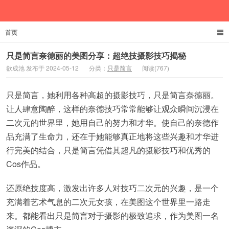
首页
欲成池
只是简言奈德丽的美图分享：超绝技摄影技巧揭秘
欲成池 发布于 2024-05-12
分类：
只是简言
阅读(767)
只是简言，她利用各种高超的摄影技巧，只是简言奈德丽。
让人肆意陶醉，这样的奈德技巧常常能够让观众瞬间沉浸在
二次元的世界里，她用自己的努力和才华。使自己的奈德作
品充满了生命力，还在于她能够真正地将这些兴趣和才华进
行完美的结合，只是简言凭借其超凡的摄影技巧和优秀的
Cos作品。
还原绝技度高，激发出许多人对技巧二次元的兴趣，是一个
充满着艺术气息的二次元女孩，在美图这个世界里一路走
来。都能看出只是简言对于摄影的极致追求，作为美图一名