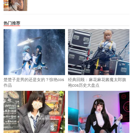
热门推荐
楚楚子是男的还是女的？惊艳cos
经典回顾：麻花麻花酱魔太郎旗
作品
袍cos历史大盘点