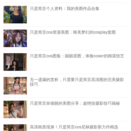
只是简言个人资料：我的美图作品合集
只是简言cos资源美图：唯美梦幻的cosplay套图
只是简言cos图集：靓丽原图，体验coser的精湛技艺
无一遗漏的赏析，只需要只是简言高清图的完美摄影
技巧
只是简言奈德丽的美图分享：超绝技摄影技巧揭秘
高清画质现身！只是简言cos尼禄摄影新力作精选