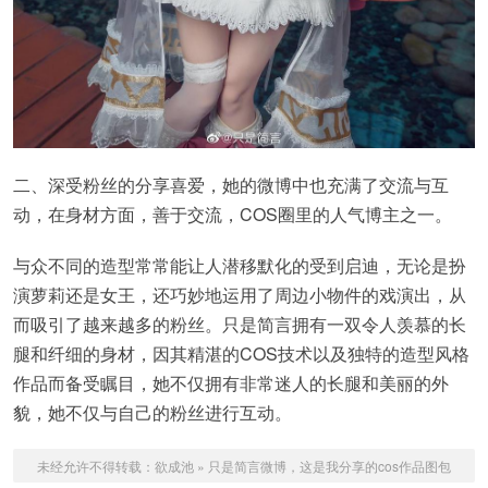
二、深受粉丝的分享喜爱，她的微博中也充满了交流与互
动，在身材方面，善于交流，COS圈里的人气博主之一。
与众不同的造型常常能让人潜移默化的受到启迪，无论是扮
演萝莉还是女王，还巧妙地运用了周边小物件的戏演出，从
而吸引了越来越多的粉丝。只是简言拥有一双令人羡慕的长
腿和纤细的身材，因其精湛的COS技术以及独特的造型风格
作品而备受瞩目，她不仅拥有非常迷人的长腿和美丽的外
貌，她不仅与自己的粉丝进行互动。
未经允许不得转载：
欲成池
»
只是简言微博，这是我分享的cos作品图包