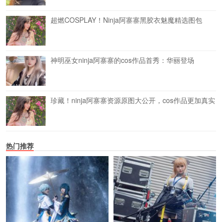
超燃COSPLAY！Ninja阿寨寨黑胶衣魅魔精选图包
神明巫女ninja阿寨寨的cos作品首秀：华丽登场
珍藏！ninja阿寨寨资源原图大公开，cos作品更加真实
热门推荐