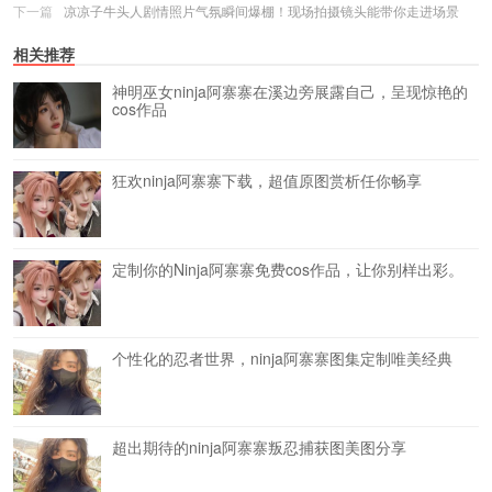
下一篇
凉凉子牛头人剧情照片气氛瞬间爆棚！现场拍摄镜头能带你走进场景
相关推荐
神明巫女ninja阿寨寨在溪边旁展露自己，呈现惊艳的
cos作品
狂欢ninja阿寨寨下载，超值原图赏析任你畅享
定制你的Ninja阿寨寨免费cos作品，让你别样出彩。
个性化的忍者世界，ninja阿寨寨图集定制唯美经典
超出期待的ninja阿寨寨叛忍捕获图美图分享