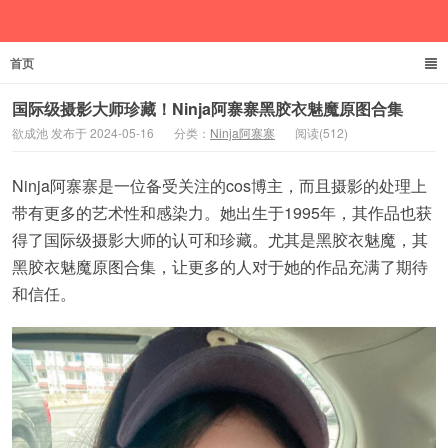
首页
欲成池
国际级摄影大师珍藏！Ninja阿寨寨黑胶衣魅魔原图合集
欲成池 发布于 2024-05-16
分类：
Ninja阿寨寨
阅读(512)
Ninja阿寨寨是一位备受关注的cos博主，而且摄影的处理上
带有更多的艺术性和感染力。她出生于1995年，其作品也获
得了国际级摄影大师的认可和珍藏。尤其是黑胶衣魅魔，其
黑胶衣魅魔原图合集，让更多的人对于她的作品充满了期待
和信任。