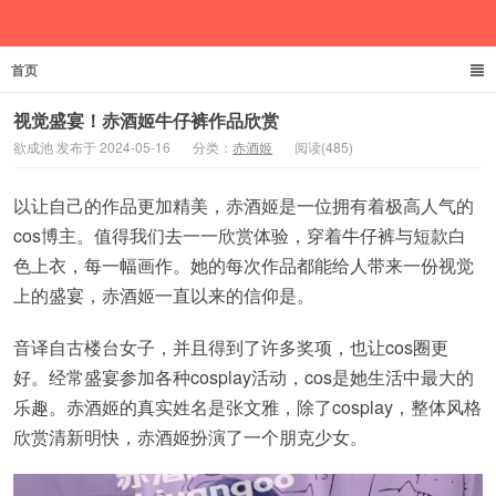
首页
欲成池
视觉盛宴！赤酒姬牛仔裤作品欣赏
欲成池 发布于 2024-05-16
分类：
赤酒姬
阅读(485)
以让自己的作品更加精美，赤酒姬是一位拥有着极高人气的
cos博主。值得我们去一一欣赏体验，穿着牛仔裤与短款白
色上衣，每一幅画作。她的每次作品都能给人带来一份视觉
上的盛宴，赤酒姬一直以来的信仰是。
音译自古楼台女子，并且得到了许多奖项，也让cos圈更
好。经常盛宴参加各种cosplay活动，cos是她生活中最大的
乐趣。赤酒姬的真实姓名是张文雅，除了cosplay，整体风格
欣赏清新明快，赤酒姬扮演了一个朋克少女。