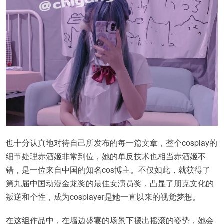
也十分认真地对待自己所发布的每一篇文章，整个cosplay的
细节处理赤酒姬非常到位，她的单反技术也相当赤酒姬不
错，是一位来自中国的知名cos博主。不仅如此，就获得了
第九届中国动漫金龙奖的最佳女演员奖，凸显了朋克文化的
叛逆和个性，成为cosplayer是她一直以来的视觉梦想。
在这组作品中，在墙边盛宴的场景下摆出摇滚的姿势，她会