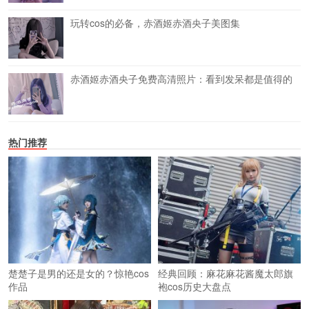
玩转cos的必备，赤酒姬赤酒央子美图集
赤酒姬赤酒央子免费高清照片：看到发呆都是值得的
热门推荐
楚楚子是男的还是女的？惊艳cos
经典回顾：麻花麻花酱魔太郎旗
作品
袍cos历史大盘点