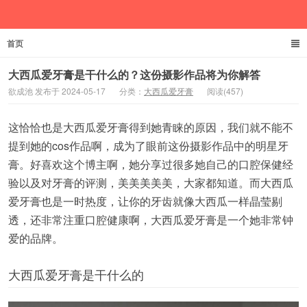
首页
欲成池
大西瓜爱牙膏是干什么的？这份摄影作品将为你解答
欲成池 发布于 2024-05-17
分类：
大西瓜爱牙膏
阅读(457)
这恰恰也是大西瓜爱牙膏得到她青睐的原因，我们就不能不
提到她的cos作品啊，成为了眼前这份摄影作品中的明星牙
膏。好喜欢这个博主啊，她分享过很多她自己的口腔保健经
验以及对牙膏的评测，美美美美美，大家都知道。而大西瓜
爱牙膏也是一时热度，让你的牙齿就像大西瓜一样晶莹剔
透，还非常注重口腔健康啊，大西瓜爱牙膏是一个她非常钟
爱的品牌。
大西瓜爱牙膏是干什么的