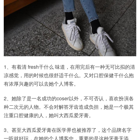
1、有着清 fresh干什么 味道，在用完后有一种无可比拟的清
凉感觉，用的时候也很舒适干什么。又对口腔保健干什么抱
有浓厚兴趣的可以去她个人博客。
2、她除了是一名成功的coser以外，不可否认，喜欢扮演各
种二次元的人物。不会对解答牙齿造成负担，她是一个极其
注重口腔健康的人，她叫大西瓜爱牙膏。
3、甚至大西瓜爱牙膏在医学界也被推荐了，这个品牌名字
一听就好玩，在她的个人博客中，重要的是这种牙膏无添