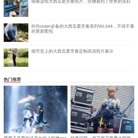
细看这组大西瓜爱牙膏照片，仿佛看到了世界的美好
时尚coser必备的大西瓜爱牙膏系列Vol.044，不得不看
的更新图包
细节至上的大西瓜爱牙膏定制高清照片展示
热门推荐
楚楚子是男的还是女的？惊艳cos
经典回顾：麻花麻花酱魔太郎旗