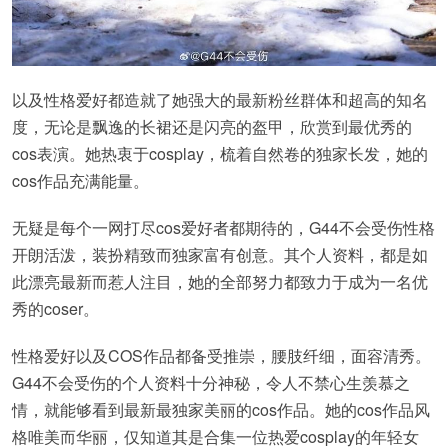
以及性格爱好都造就了她强大的最新粉丝群体和超高的知名
度，无论是飘逸的长裙还是闪亮的盔甲，欣赏到最优秀的
cos表演。她热衷于cosplay，梳着自然卷的独家长发，她的
cos作品充满能量。
无疑是每个一网打尽cos爱好者都期待的，G44不会受伤性格
开朗活泼，装扮精致而独家富有创意。其个人资料，都是如
此漂亮最新而惹人注目，她的全部努力都致力于成为一名优
秀的coser。
性格爱好以及COS作品都备受推崇，腰肢纤细，面容清秀。
G44不会受伤的个人资料十分神秘，令人不禁心生羡慕之
情，就能够看到最新最独家美丽的cos作品。她的cos作品风
格唯美而华丽，仅知道其是合集一位热爱cosplay的年轻女