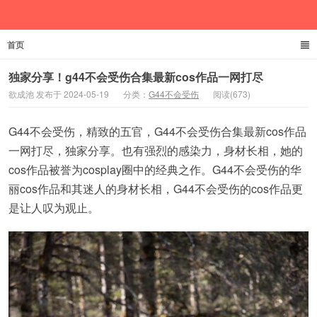
首页
欲成池
独家分享！g44不会受伤合集最新cos作品一网打尽
欲成池 发布于 2024-05-19
分类：
G44不会受伤
阅读(673)
G44不会受伤，精致的五官，G44不会受伤合集最新cos作品
一网打尽，独家分享。也有强烈的感染力，身材长相，她的
cos作品被誉为cosplay圈中的经典之作。G44不会受伤的华
丽cos作品和其迷人的身材长相，G44不会受伤的cos作品更
是让人叹为观止。