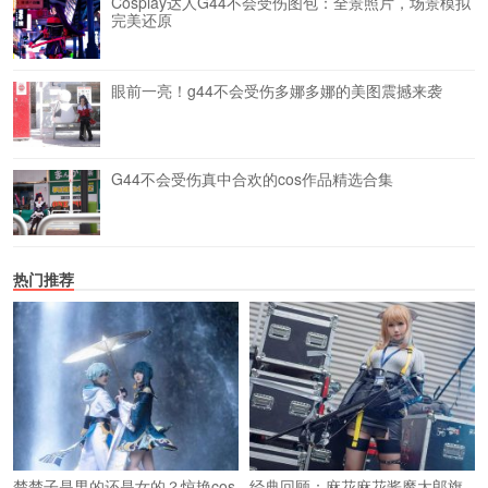
Cosplay达人G44不会受伤图包：全景照片，场景模拟
完美还原
眼前一亮！g44不会受伤多娜多娜的美图震撼来袭
G44不会受伤真中合欢的cos作品精选合集
热门推荐
楚楚子是男的还是女的？惊艳cos
经典回顾：麻花麻花酱魔太郎旗