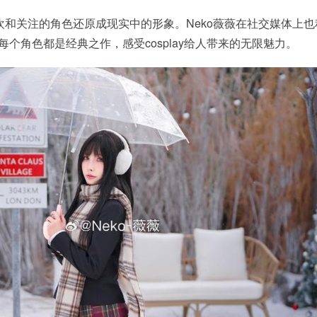
和关注的角色还原成现实中的形象。Neko薇薇在社交媒体上也
每个角色都是经典之作，感受cosplay给人带来的无限魅力。