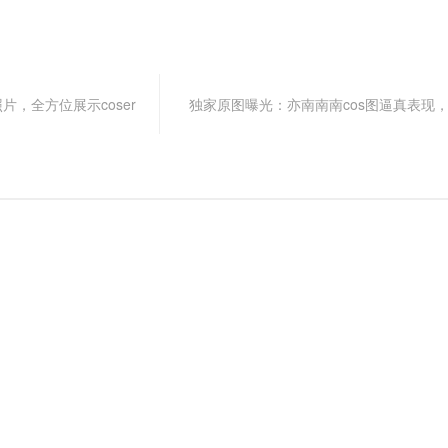
片，全方位展示coser
独家原图曝光：亦南南南cos图逼真表现