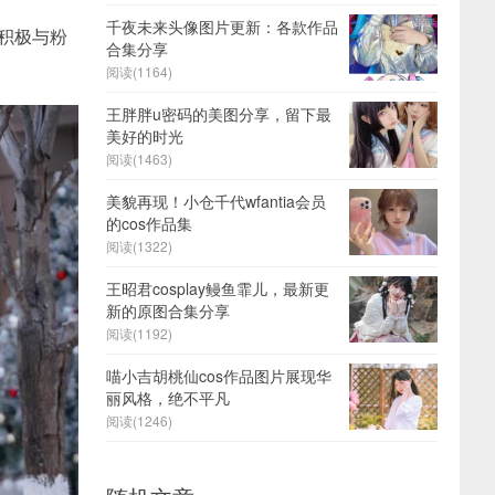
千夜未来头像图片更新：各款作品
积极与粉
合集分享
阅读(1164)
王胖胖u密码的美图分享，留下最
美好的时光
阅读(1463)
美貌再现！小仓千代wfantia会员
的cos作品集
阅读(1322)
王昭君cosplay鳗鱼霏儿，最新更
新的原图合集分享
阅读(1192)
喵小吉胡桃仙cos作品图片展现华
丽风格，绝不平凡
阅读(1246)