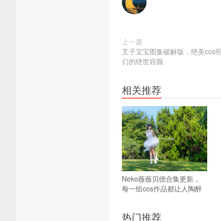
上一篇
叉子宝宝图集破解版，绝美cos照
们的绝世容颜
相关推荐
Neko薇薇贝德合集更新，
每一组cos作品都让人陶醉
热门推荐